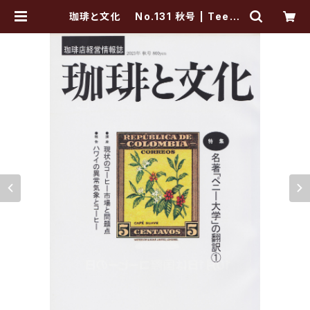
珈琲と文化 No.131 秋号 | Tee's
COFFEE