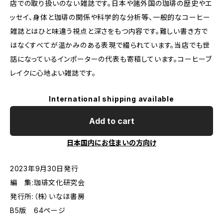
店での取り扱いのない雑誌です。日本や諸外国の珈琲の歴史やエ
ッセイ、身体と珈琲の関係や科学的な分析等、一般的なコーヒー
雑誌とはひと味違う視点と深さをもつ内容です。難しい書き方で
はなくすべてが温かみのある表現で綴られています。当店でも世
話になっているインポーターの代表も寄稿しています。コーヒーブ
レイクに心地よい雑誌です。
International shipping available
Add to cart
日本国内にお住まいの方向け
2023年9月30日発行
編 集:珈琲文化研究会
発行所:（株）いなほ書房
B5版 64ページ