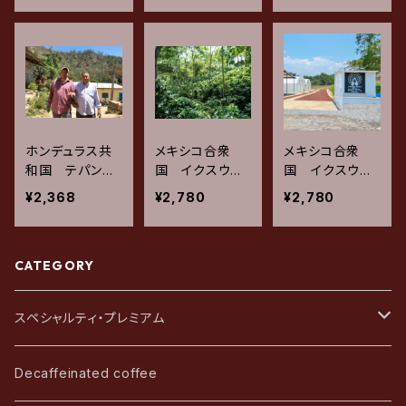
ワイニー６０H
ャ・ロドリゲス
レッドハニー 2
200g
ムンドノーボ・ブ
00g
ルボン / ナチュ
ラル 200g
ホンデュラス共
メキシコ合衆
メキシコ合衆
和国 テパング
国 イクスウア
国 イクスウア
アレ ブルボン /
トラン ブルボ
トラン ブルボン
¥2,368
¥2,780
¥2,780
アナエロビック
ン・センテニアル
/ レッドハニー
ナチュラル 20
/ パープルハニ
200g
0g
ー 200g
CATEGORY
スペシャルティ・プレミアム
アフリカ・中東
Decaffeinated coffee